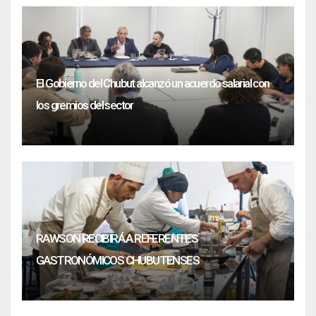
El Gobierno del Chubut alcanzó un acuerdo salarial con
los gremios del sector
RAWSON RECIBIRÁ A REFERENTES
GASTRONÓMICOS CHUBUTENSES