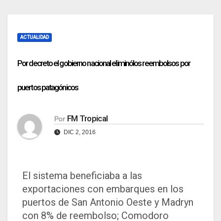
ACTUALIDAD
Por decreto el gobierno nacional eliminólos reembolsos por
puertos patagónicos
FM Tropical
Por
DIC 2, 2016
El sistema beneficiaba a las
exportaciones con embarques en los
puertos de San Antonio Oeste y Madryn
con 8% de reembolso; Comodoro