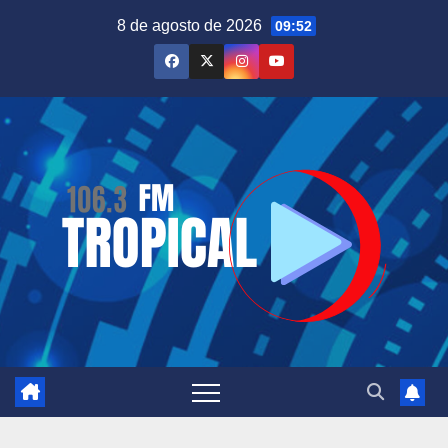
Saltar
8 de agosto de 2026
09:52
al
contenido