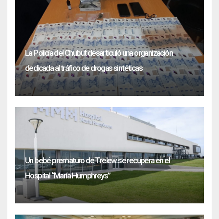
La Policía del Chubut desarticuló una organización
dedicada al tráfico de drogas sintéticas
Un bebé prematuro de Trelew se recupera en el
Hospital “María Humphreys”