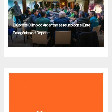
El Comité Olímpico Argentino se reunió con el Ente
Patagónico del Deporte