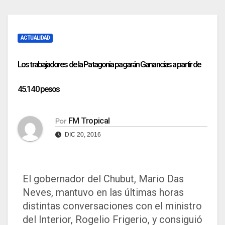
ACTUALIDAD
Los trabajadores de la Patagonia pagarán Ganancias a partir de
45.140 pesos
FM Tropical
Por
DIC 20, 2016
El gobernador del Chubut, Mario Das
Neves, mantuvo en las últimas horas
distintas conversaciones con el ministro
del Interior, Rogelio Frigerio, y consiguió