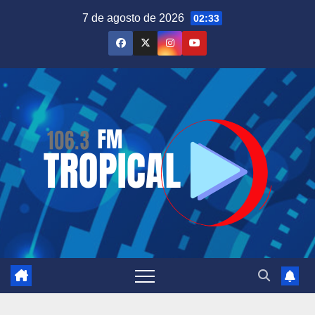
Saltar
7 de agosto de 2026
02:33
al
contenido