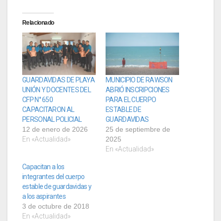
Relacionado
GUARDAVIDAS DE PLAYA
MUNICIPIO DE RAWSON
UNIÓN Y DOCENTES DEL
ABRIÓ INSCRIPCIONES
CFP N° 650
PARA EL CUERPO
CAPACITARON AL
ESTABLE DE
PERSONAL POLICIAL
GUARDAVIDAS
12 de enero de 2026
25 de septiembre de
En «Actualidad»
2025
En «Actualidad»
Capacitan a los
integrantes del cuerpo
estable de guardavidas y
a los aspirantes
3 de octubre de 2018
En «Actualidad»