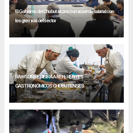
El Gobierno del Chubut alcanzó un acuerdo salarial con
los gremios del sector
RAWSON RECIBIRÁ A REFERENTES
GASTRONÓMICOS CHUBUTENSES