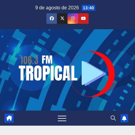
Saltar
9 de agosto de 2026
13:40
al
contenido