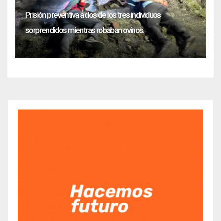
Prisión preventiva a dos de los tres individuos
sorprendidos mientras robaban ovinos.