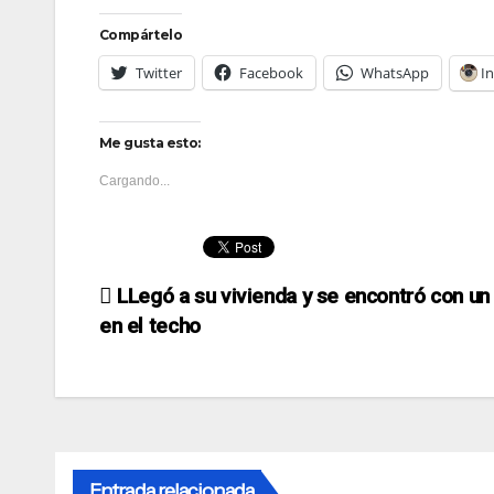
Compártelo
Twitter
Facebook
WhatsApp
I
Me gusta esto:
Cargando...
Navegación
LLegó a su vivienda y se encontró con un
en el techo
de
entradas
Entrada relacionada