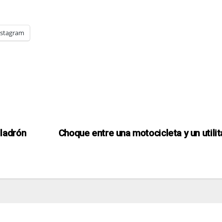
nstagram
 ladrón
Choque entre una motocicleta y un utilit