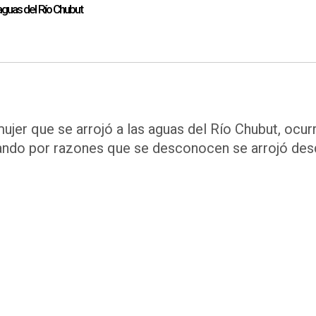
aguas del Río Chubut
jer que se arrojó a las aguas del Río Chubut, ocur
uando por razones que se desconocen se arrojó de