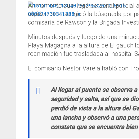
Al momento que llegó personal policial a
rápidamente se inició la búsqueda por p
comisaría de Rawson y la Brigada Invest
Minutos después y luego de una minucio
Playa Magagna a la altura de El gauchito
reanimación fue trasladada al hospital 
El comisario Nestor Varela habló con Tr
Al llegar al puente se observa 
seguridad y salta, así que se di
perdió de vista a la altura del 
una lancha y observó a una pers
constata que se encuentra bien 