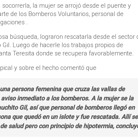
 socorrerla, la mujer se arrojó desde el puente y
arte de los Bomberos Voluntarios, personal de
igaciones .
sa búsqueda, lograron rescatarla desde el sector 
 Gil. Luego de hacerle los trabajos propios de
Santa Teresita donde se recupera favorablemente.
opical y sobre el hecho comentó que
a una persona femenina que cruza las vallas de
o aviso inmediato a los bomberos. A la mujer se la
Gauchito Gil, así que personal de bomberos llegó en
ona que quedó en un islote y fue rescatada. Allí se
de salud pero con principio de hipotermia, concluy