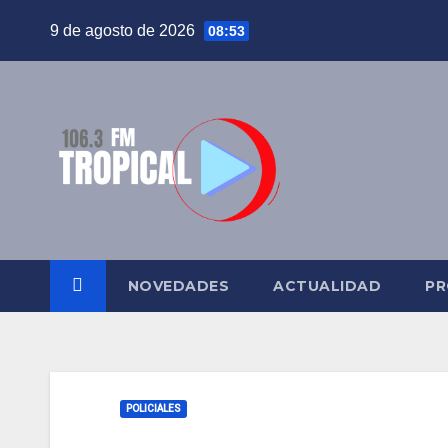
Saltar
9 de agosto de 2026
08:53
al
contenido
NOVEDADES
ACTUALIDAD
PR
POLICIALES