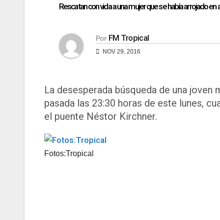
Rescatan con vida a una mujer que se había arrojado en 
FM Tropical
Por
NOV 29, 2016
La desesperada búsqueda de una joven mu
pasada las 23:30 horas de este lunes, c
el puente Néstor Kirchner.
Fotos:Tropical