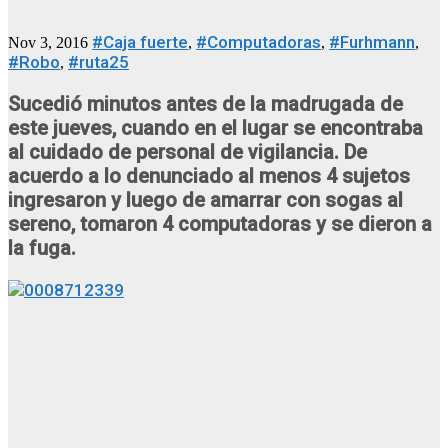
#Caja fuerte
#Computadoras
#Furhmann
Nov 3, 2016
,
,
,
#Robo
#ruta25
,
Sucedió minutos antes de la madrugada de
este jueves, cuando en el lugar se encontraba
al cuidado de personal de vigilancia. De
acuerdo a lo denunciado al menos 4 sujetos
ingresaron y luego de amarrar con sogas al
sereno, tomaron 4 computadoras y se dieron a
la fuga.