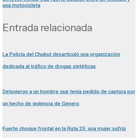
de
una motocicleta
entradas
Entrada relacionada
La Policía del Chubut desarticuló una organización
dedicada al tráfico de drogas sintéticas
Detuvieron a un hombre que tenía pedido de captura por
un hecho de violencia de Genero
Fuerte choque frontal en la Ruta 25: una mujer sufrió