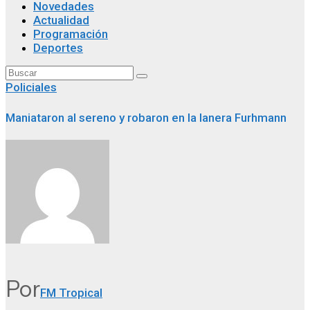
Novedades
Actualidad
Programación
Deportes
Policiales
Maniataron al sereno y robaron en la lanera Furhmann
Por
FM Tropical