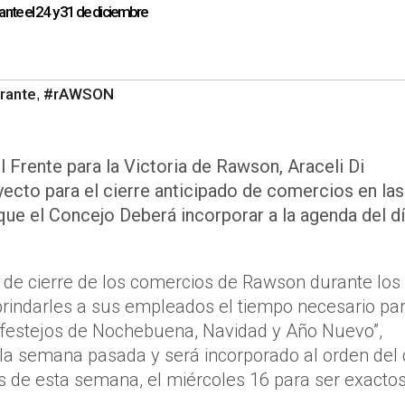
ante el 24 y 31 de diciembre
rante
#rAWSON
,
el Frente para la Victoria de Rawson, Araceli Di
ecto para el cierre anticipado de comercios en las
 que el Concejo Deberá incorporar a la agenda del d
o de cierre de los comercios de Rawson durante los
brindarles a sus empleados el tiempo necesario pa
os festejos de Nochebuena, Navidad y Año Nuevo”,
la semana pasada y será incorporado al orden del 
s de esta semana, el miércoles 16 para ser exactos