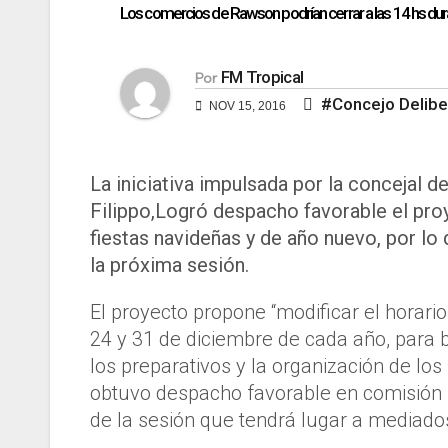
Los comercios de Rawson podrían cerrar a las 14 hs dur
FM Tropical
Por
#Concejo Delibe
NOV 15, 2016
La iniciativa impulsada por la concejal d
Filippo,Logró despacho favorable el proy
fiestas navideñas y de año nuevo, por lo
la próxima sesión.
El proyecto propone “modificar el horari
24 y 31 de diciembre de cada año, para 
los preparativos y la organización de l
obtuvo despacho favorable en comisión 
de la sesión que tendrá lugar a mediado