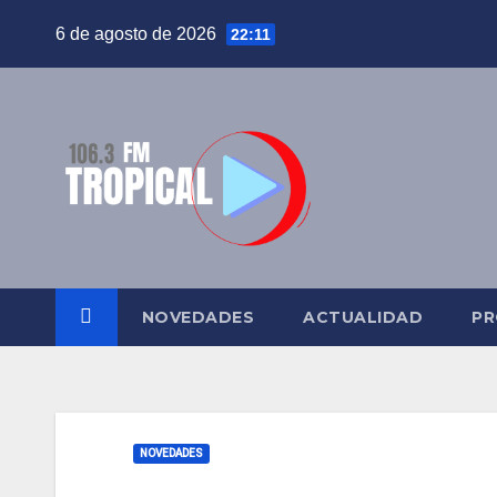
Saltar
6 de agosto de 2026
22:11
al
contenido
NOVEDADES
ACTUALIDAD
PR
NOVEDADES