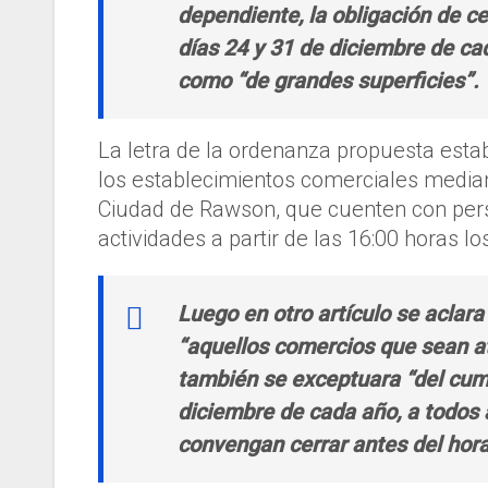
dependiente, la obligación de ce
días 24 y 31 de diciembre de ca
como “de grandes superficies”.
La letra de la ordenanza propuesta estab
los establecimientos comerciales median
Ciudad de Rawson, que cuenten con perso
actividades a partir de las 16:00 horas l
Luego en otro artículo se aclar
“aquellos comercios que sean at
también se exceptuara “del cumpl
diciembre de cada año, a todos 
convengan cerrar antes del hora