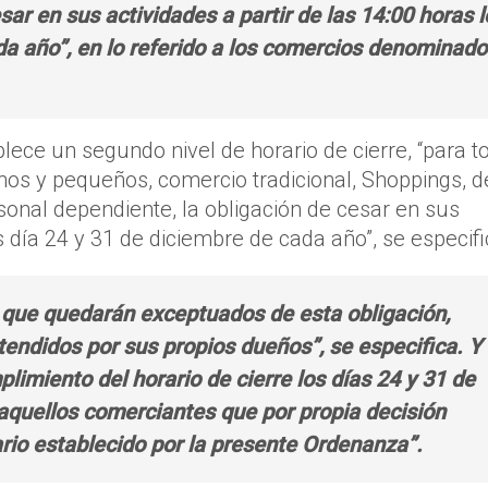
sar en sus actividades a partir de las 14:00 horas l
da año”, en lo referido a los comercios denominado
lece un segundo nivel de horario de cierre, “para t
os y pequeños, comercio tradicional, Shoppings, d
nal dependiente, la obligación de cesar en sus
os día 24 y 31 de diciembre de cada año”, se especifi
a que quedarán exceptuados de esta obligación,
endidos por sus propios dueños”, se especifica. Y
imiento del horario de cierre los días 24 y 31 de
aquellos comerciantes que por propia decisión
rio establecido por la presente Ordenanza”.