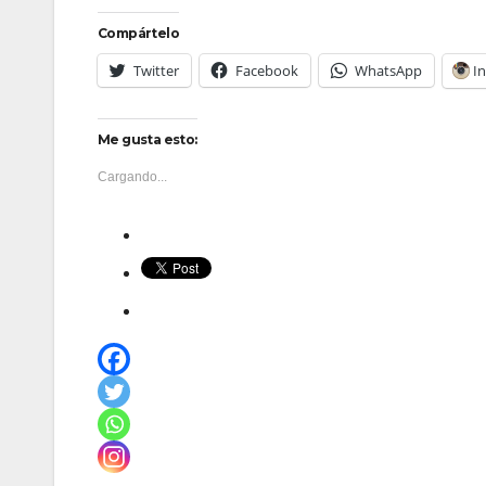
Compártelo
Twitter
Facebook
WhatsApp
I
Me gusta esto:
Cargando...