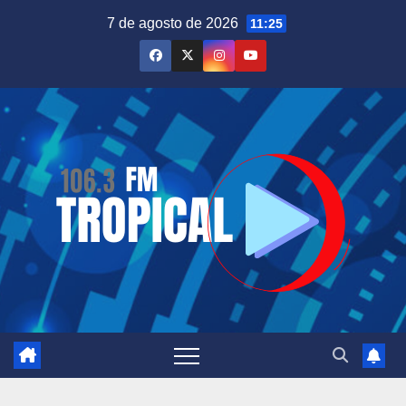
Saltar
7 de agosto de 2026
11:25
al
contenido