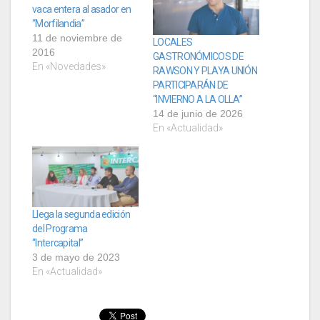
vaca entera al asador en
“Morfilandia”
11 de noviembre de
LOCALES
2016
GASTRONÓMICOS DE
En «Novedades»
RAWSON Y PLAYA UNIÓN
PARTICIPARÁN DE
“INVIERNO A LA OLLA”
14 de junio de 2026
En «Actualidad»
Llega la segunda edición
del Programa
“Intercapital”
3 de mayo de 2023
En «Actualidad»