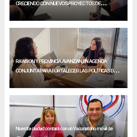
CRECIENDO CON NUEVOS PROYECTOS DE
INVERSIÓN
RAWSON Y PROVINCIA AVANZAN EN AGENDA
CONJUNTA PARA FORTALECER LAS POLÍTICAS DE
JUVENTUD
Nuestra ciudad contará con un Vacunatorio móvil de