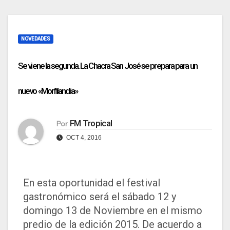
NOVEDADES
Se viene la segunda. La Chacra San José se prepara para un
nuevo «Morfilandia»
FM Tropical
Por
OCT 4, 2016
En esta oportunidad el festival
gastronómico será el sábado 12 y
domingo 13 de Noviembre en el mismo
predio de la edición 2015. De acuerdo a