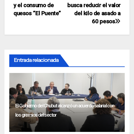
y el consumo de
busca reducir el valor
de
quesos “El Puente”
del kilo de asado a
entradas
60 pesos
Entrada relacionada
El Gobierno del Chubut alcanzó un acuerdo salarial con
los gremios del sector