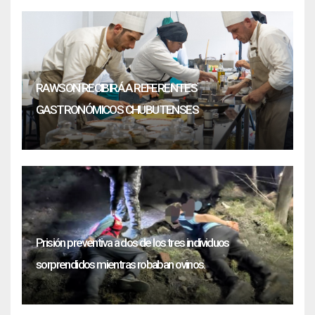
RAWSON RECIBIRÁ A REFERENTES
GASTRONÓMICOS CHUBUTENSES
Prisión preventiva a dos de los tres individuos
sorprendidos mientras robaban ovinos.