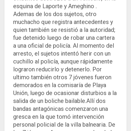
esquina de Laporte y Ameghino .
Ademas de los dos sujetos, otro
muchacho que registra antecedentes y
quien también se resistió a la autoridad;
fue detenido luego de robar una cartera
a una oficial de policía. Al momento del
arresto, el sujetos intentó herir con un
cuchillo al policía, aunque rápidamente
lograron reducirlo y detenerlo. Por
ultimo también otros 7 jóvenes fueron
demorados en la comisaría de Playa
Unión, luego de ocasionar disturbios a la
salida de un boliche bailable.Allí dos
bandas antagónicas comenzaron una
gresca en la que tomó intervención
personal policial de la villa balnearia. De