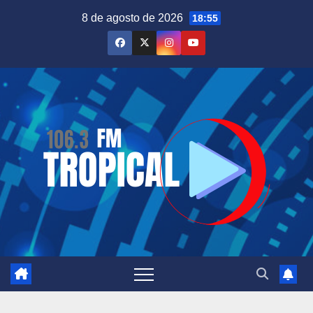
Saltar
8 de agosto de 2026
18:55
al
contenido