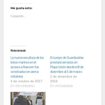
Me gusta esto:
Cargando...
Relacionado
La nueva escultura de los
El cuerpo de Guardavidas
lobos marinos en el
prestará servicios en
acceso a Rawson fue
Playa Unión desde el 8 de
construida con arena
diciembre al 5 de marzo
volcánica
2 de diciembre de
4 de octubre de 2017
2016
En «Novedades»
En «Actualidad»