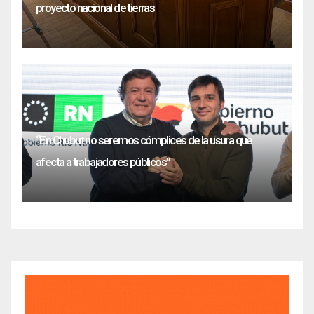
proyecto nacional de tierras
“En Chubut no seremos cómplices de la usura que
afecta a trabajadores públicos”