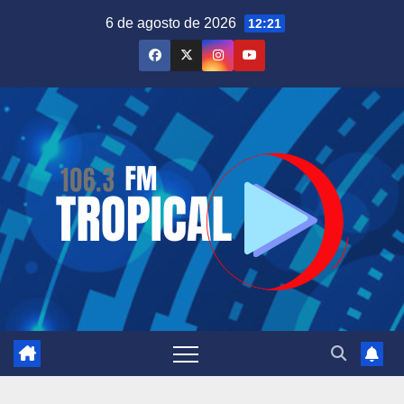
Saltar
6 de agosto de 2026
12:21
al
contenido