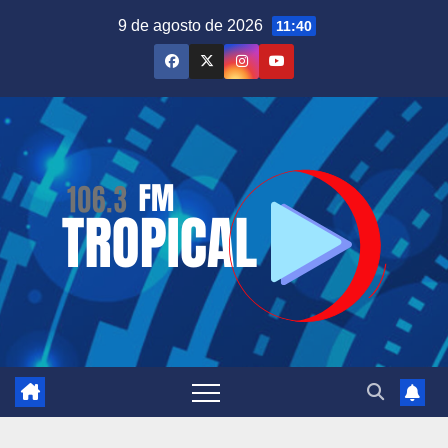
Saltar
9 de agosto de 2026
11:40
al
contenido