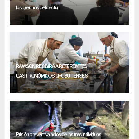
los gremios del sector
RAWSON RECIBIRÁ A REFERENTES
GASTRONÓMICOS CHUBUTENSES
Prisión preventiva a dos de los tres individuos