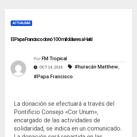
ACTUALIDAD
El Papa Francisco donó 100 mil dólares a Haití
FM Tropical
Por
#huracán Matthew
,
OCT 14, 2016
#Papa Francisco
La donación se efectuará a través del
Pontificio Consejo «Cor Unum»,
encargado de las actividades de
solidaridad, se indica en un comunicado.
La donación será repartida en las