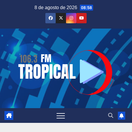
Saltar
8 de agosto de 2026
08:58
al
contenido