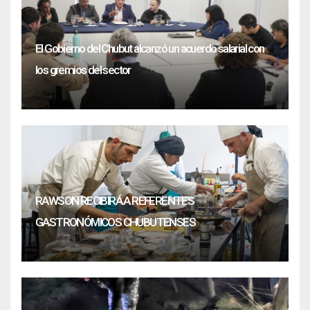
El Gobierno del Chubut alcanzó un acuerdo salarial con
los gremios del sector
RAWSON RECIBIRÁ A REFERENTES
GASTRONÓMICOS CHUBUTENSES