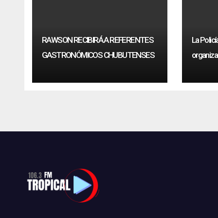
RAWSON RECIBIRÁ A REFERENTES
La Policí
GASTRONÓMICOS CHUBUTENSES
organiza
drogas s