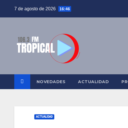
Saltar
7 de agosto de 2026
16:46
al
contenido
NOVEDADES
ACTUALIDAD
PR
ACTUALIDAD