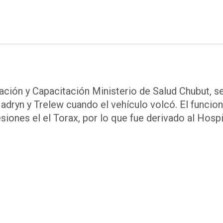
ación y Capacitación Ministerio de Salud Chubut, s
adryn y Trelew cuando el vehículo volcó. El funcion
iones el el Torax, por lo que fue derivado al Hospi