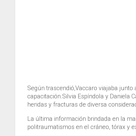
Según trascendió,Vaccaro viajaba junto 
capacitación.Silvia Espíndola y Daniela C
heridas y fracturas de diversa considera
La última información brindada en la m
politraumatismos en el cráneo, tórax y 