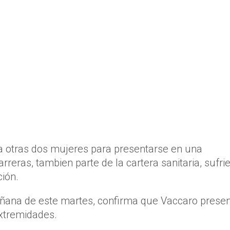
a otras dos mujeres para presentarse en una
arreras, tambien parte de la cartera sanitaria, sufri
ción.
añana de este martes, confirma que Vaccaro prese
extremidades.