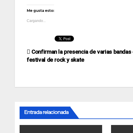
Me gusta esto:
Cargando...
Navegación
Confirman la presencia de varias bandas 
festival de rock y skate
de
entradas
Entrada relacionada