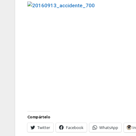
Compártelo
Twitter
Facebook
WhatsApp
I