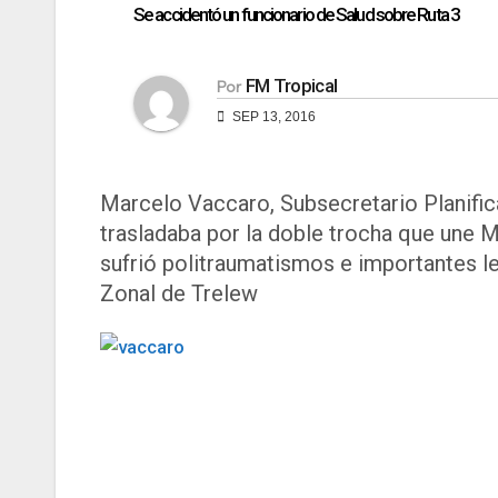
Se accidentó un funcionario de Salud sobre Ruta 3
FM Tropical
Por
SEP 13, 2016
Marcelo Vaccaro, Subsecretario Planific
trasladaba por la doble trocha que une M
sufrió politraumatismos e importantes les
Zonal de Trelew