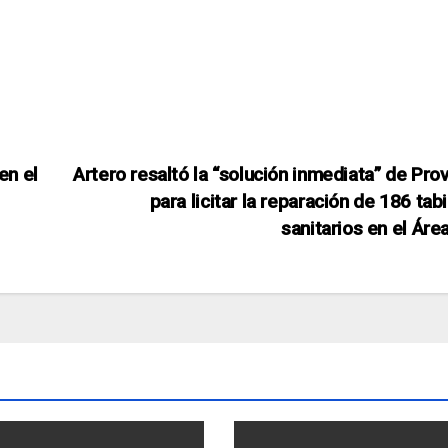
en el
Artero resaltó la “solución inmediata” de Prov
para licitar la reparación de 186 tab
sanitarios en el Áre