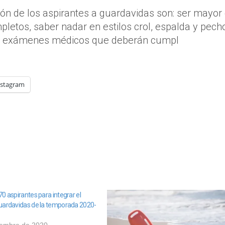
ción de los aspirantes a guardavidas son: ser mayor
letos, saber nadar en estilos crol, espalda y pech
 de exámenes médicos que deberán cumpl
nstagram
0 aspirantes para integrar el
uardavidas de la temporada 2020-
iembre de 2020