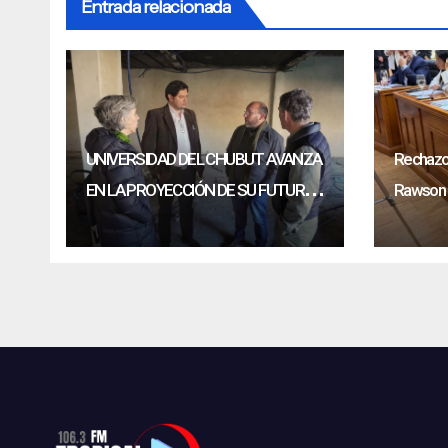
Entrada relacionada
UNIVERSIDAD DEL CHUBUT AVANZA
Rechazo 
EN LA PROYECCIÓN DE SU FUTURA
Rawson a
SEDE EN RAWSON