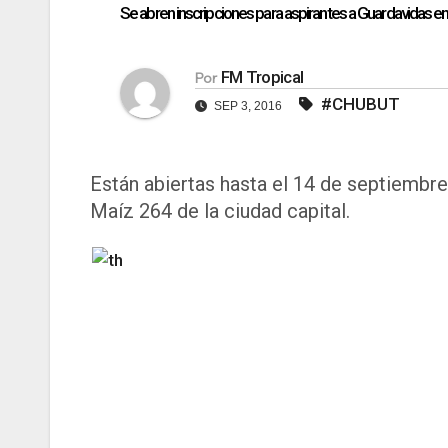
Se abren inscripciones para aspirantes a Guardavidas 
FM Tropical
Por
#CHUBUT
SEP 3, 2016
Están abiertas hasta el 14 de septiembre,
Maíz 264 de la ciudad capital.