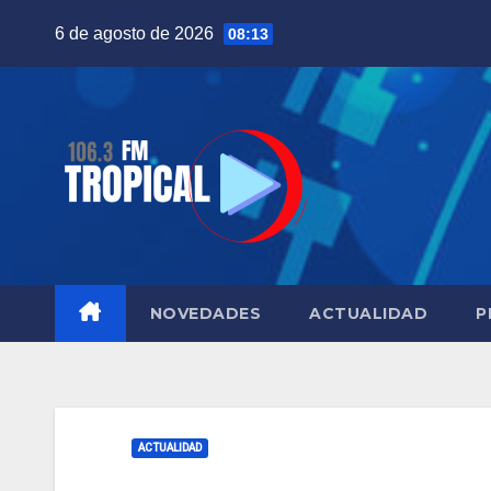
Saltar
6 de agosto de 2026
08:13
al
contenido
NOVEDADES
ACTUALIDAD
P
ACTUALIDAD