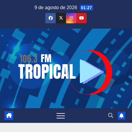
Saltar
9 de agosto de 2026
01:27
al
contenido