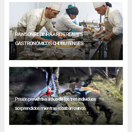
RAWSON RECIBIRÁ A REFERENTES
GASTRONÓMICOS CHUBUTENSES
Prisión preventiva a dos de los tres individuos
sorprendidos mientras robaban ovinos.