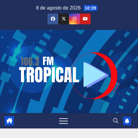
Saltar
8 de agosto de 2026
10:39
al
contenido