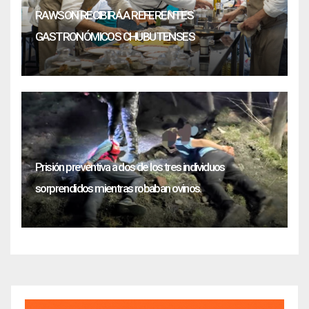
RAWSON RECIBIRÁ A REFERENTES
GASTRONÓMICOS CHUBUTENSES
Prisión preventiva a dos de los tres individuos
sorprendidos mientras robaban ovinos.