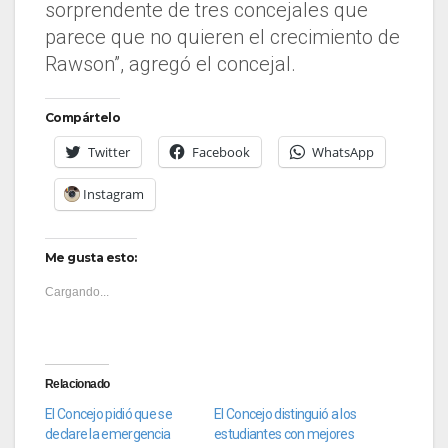
sorprendente de tres concejales que
parece que no quieren el crecimiento de
Rawson”, agregó el concejal.
Compártelo
Twitter
Facebook
WhatsApp
Instagram
Me gusta esto:
Cargando...
Relacionado
El Concejo pidió que se
El Concejo distinguió a los
declare la emergencia
estudiantes con mejores