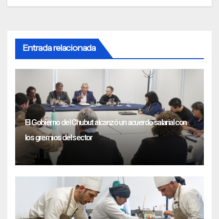
Entrada relacionada
El Gobierno del Chubut alcanzó un acuerdo salarial con
los gremios del sector