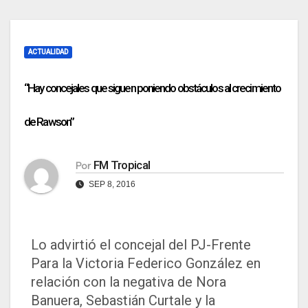
ACTUALIDAD
“Hay concejales que siguen poniendo obstáculos al crecimiento
de Rawson”
FM Tropical
Por
SEP 8, 2016
Lo advirtió el concejal del PJ-Frente
Para la Victoria Federico González en
relación con la negativa de Nora
Banuera, Sebastián Curtale y la