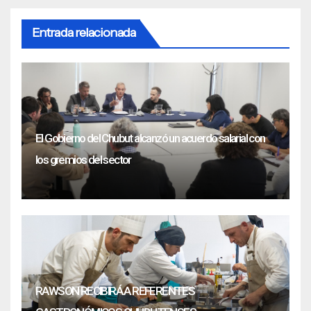
Entrada relacionada
El Gobierno del Chubut alcanzó un acuerdo salarial con
los gremios del sector
RAWSON RECIBIRÁ A REFERENTES