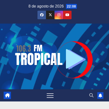
Saltar
8 de agosto de 2026
22:08
al
contenido