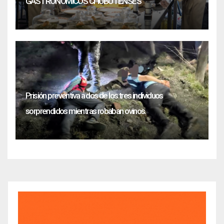
GASTRONÓMICOS CHUBUTENSES
Prisión preventiva a dos de los tres individuos
sorprendidos mientras robaban ovinos.