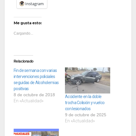
Instagram
Me gusta esto:
Cargando...
Relacionado
Fin de semana con varias
intervenciones policiales
seguidas de Alcoholemias
positivas
8 de octubre de 2018
Accidente en la doble
En «Actualidad»
trocha Colisión y vuelco
con lesionados
9 de octubre de 2025
En «Actualidad»