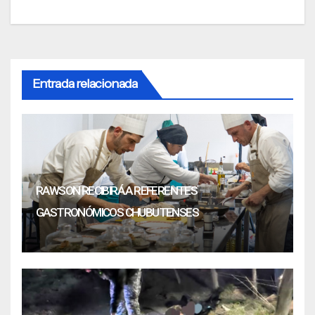
Entrada relacionada
RAWSON RECIBIRÁ A REFERENTES
GASTRONÓMICOS CHUBUTENSES