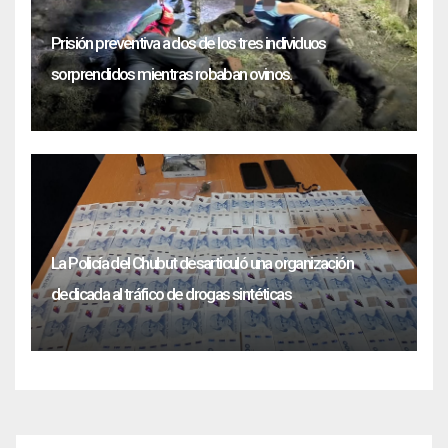
Prisión preventiva a dos de los tres individuos
sorprendidos mientras robaban ovinos.
La Policía del Chubut desarticuló una organización
dedicada al tráfico de drogas sintéticas