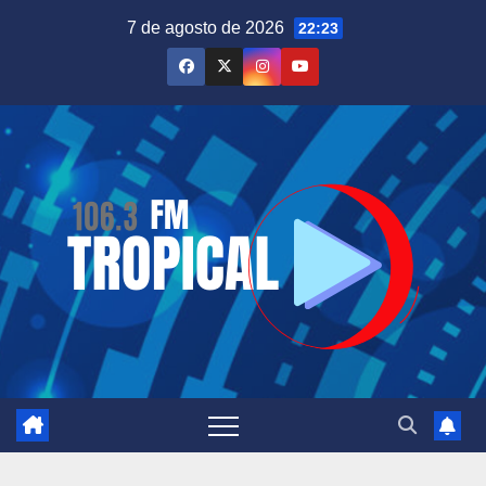
Saltar
7 de agosto de 2026
22:23
al
contenido