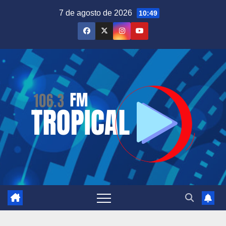
Saltar
7 de agosto de 2026
10:49
al
contenido