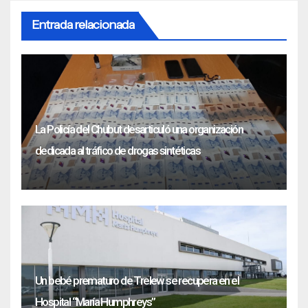
Entrada relacionada
La Policía del Chubut desarticuló una organización
dedicada al tráfico de drogas sintéticas
Un bebé prematuro de Trelew se recupera en el
Hospital “María Humphreys”