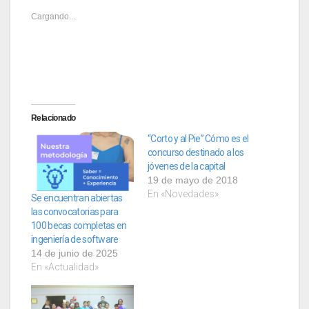
Cargando...
Relacionado
“Corto y al Pie” Cómo es el
concurso destinado a los
jóvenes de la capital
19 de mayo de 2018
En «Novedades»
Se encuentran abiertas
las convocatorias para
100 becas completas en
ingeniería de software
14 de junio de 2025
En «Actualidad»