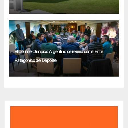
El Comité Olímpico Argentino se reunió con el Ente
Patagónico del Deporte