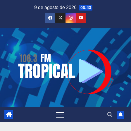
Saltar
9 de agosto de 2026
06:43
al
contenido