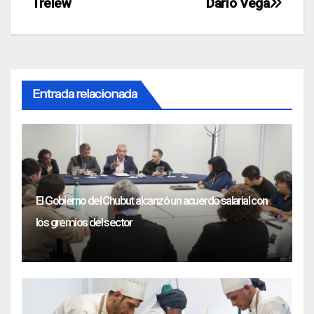
Trelew
Darío Vega
Entrada relacionada
El Gobierno del Chubut alcanzó un acuerdo salarial con
los gremios del sector