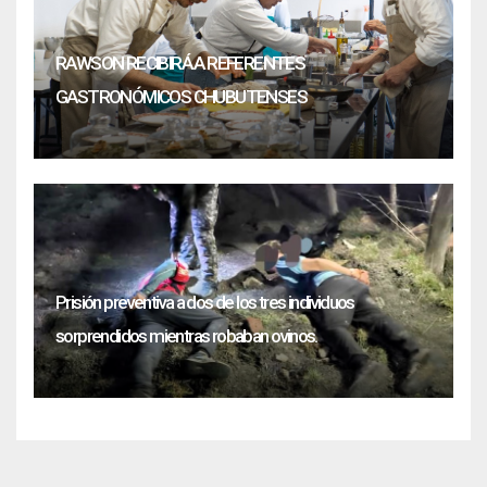
RAWSON RECIBIRÁ A REFERENTES
GASTRONÓMICOS CHUBUTENSES
Prisión preventiva a dos de los tres individuos
sorprendidos mientras robaban ovinos.