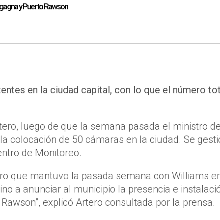
agagna y Puerto Rawson
entes en la ciudad capital, con lo que el número tot
rtero, luego de que la semana pasada el ministro d
 la colocación de 50 cámaras en la ciudad. Se gest
entro de Monitoreo.
entro que mantuvo la pasada semana con Williams en
no a anunciar al municipio la presencia e instalaci
awson”, explicó Artero consultada por la prensa.