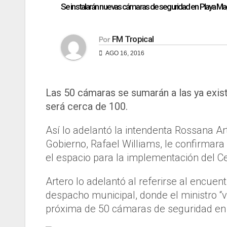
Se instalarán nuevas cámaras de seguridad en Playa M
FM Tropical
Por
AGO 16, 2016
Las 50 cámaras se sumarán a las ya exist
será cerca de 100.
Así lo adelantó la intendenta Rossana A
Gobierno, Rafael Williams, le confirmara
el espacio para la implementación del C
Artero lo adelantó al referirse al encu
despacho municipal, donde el ministro “vi
próxima de 50 cámaras de seguridad en R