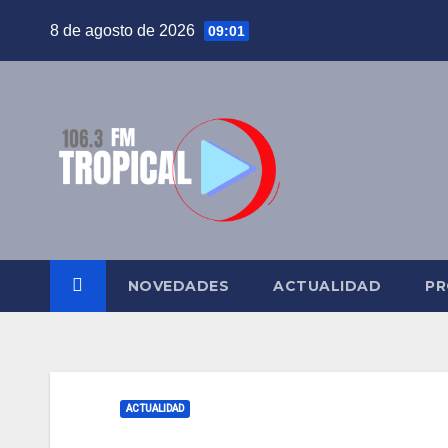
Saltar
8 de agosto de 2026
09:01
al
contenido
NOVEDADES
ACTUALIDAD
PR
ACTUALIDAD