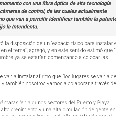
momento con una fibra óptica de alta tecnología
cámaras de control, de las cuales actualmente
no que van a permitir identificar también la patent
ijo la Intendenta.
ó la disposición de un “espacio físico para instalar 
en el tema”, agregó, y en este sentido estimó que 
iembre ya se estarían comenzando a colocar las
e van a instalar afirmó que “los lugares se van a de
es y también nosotros vamos a colaborar a través de
cámaras “en algunos sectores del Puerto y Playa
alto crecimiento y una alta circulación de gente en