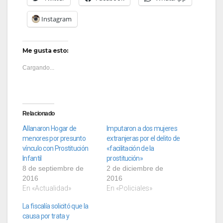
Instagram
Me gusta esto:
Cargando...
Relacionado
Allanaron Hogar de
Imputaron a dos mujeres
menores por presunto
extranjeras por el delito de
vínculo con Prostitución
«facilitación de la
Infantil
prostitución»
8 de septiembre de
2 de diciembre de
2016
2016
En «Actualidad»
En «Policiales»
La fiscalía solicitó que la
causa por trata y