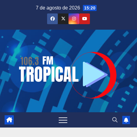
Saltar
7 de agosto de 2026
15:20
al
contenido