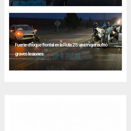
Fuerte choque frontal en la Ruta 25: una mujer sufrió
graves lesiones