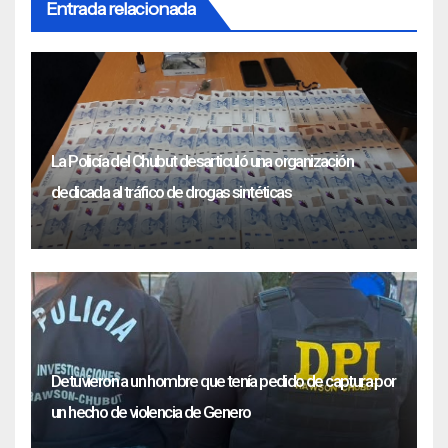
Entrada relacionada
La Policía del Chubut desarticuló una organización
dedicada al tráfico de drogas sintéticas
Detuvieron a un hombre que tenía pedido de captura por
un hecho de violencia de Genero