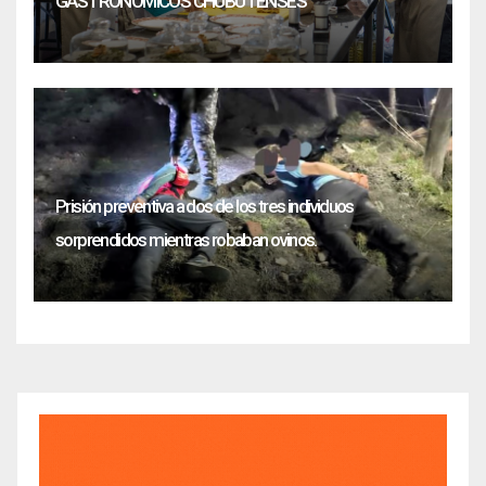
GASTRONÓMICOS CHUBUTENSES
Prisión preventiva a dos de los tres individuos
sorprendidos mientras robaban ovinos.