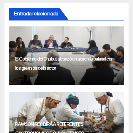
Entrada relacionada
El Gobierno del Chubut alcanzó un acuerdo salarial con
los gremios del sector
RAWSON RECIBIRÁ A REFERENTES