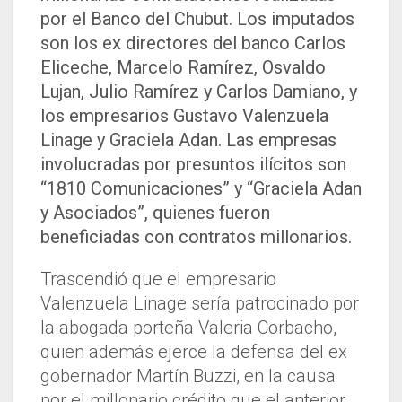
por el Banco del Chubut. Los imputados
son los ex directores del banco Carlos
Eliceche, Marcelo Ramírez, Osvaldo
Lujan, Julio Ramírez y Carlos Damiano, y
los empresarios Gustavo Valenzuela
Linage y Graciela Adan. Las empresas
involucradas por presuntos ilícitos son
“1810 Comunicaciones” y “Graciela Adan
y Asociados”, quienes fueron
beneficiadas con contratos millonarios.
Trascendió que el empresario
Valenzuela Linage sería patrocinado por
la abogada porteña Valeria Corbacho,
quien además ejerce la defensa del ex
gobernador Martín Buzzi, en la causa
por el millonario crédito que el anterior