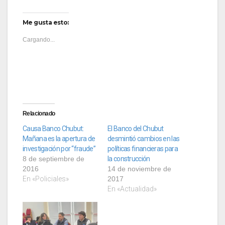
Me gusta esto:
Cargando...
Relacionado
Causa Banco Chubut:
El Banco del Chubut
Mañana es la apertura de
desmintió cambios en las
investigación por “fraude”
políticas financieras para
8 de septiembre de
la construcción
2016
14 de noviembre de
En «Policiales»
2017
En «Actualidad»