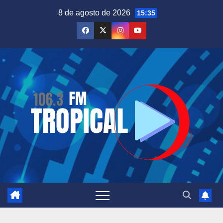
Saltar
8 de agosto de 2026
15:35
al
contenido